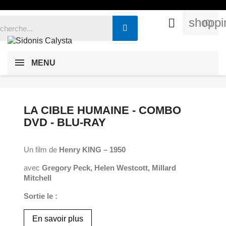
shoppi

(0)
MENU
LA CIBLE HUMAINE - COMBO
DVD - BLU-RAY
Un film de
Henry KING – 1950
avec
Gregory Peck, Helen Westcott, Millard
Mitchell
Sortie le :
En savoir plus