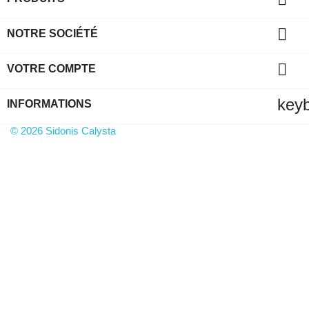

NOTRE SOCIÉTÉ

VOTRE COMPTE
key
INFORMATIONS
© 2026 Sidonis Calysta