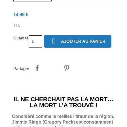
14,99 €
TTC
Quantité

AJOUTER AU PANIER
Partager
IL NE CHERCHAIT PAS LA MORT…
LA MORT L’A TROUVÉ !
Considéré comme le meilleur tireur de la région,
Jimmie Ringo (Gregory Peck) est constamment