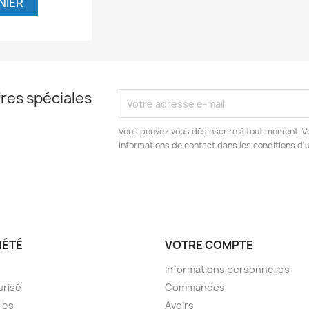
NIER
res spéciales
Vous pouvez vous désinscrire à tout moment. V
informations de contact dans les conditions d'ut
IÉTÉ
VOTRE COMPTE
Informations personnelles
urisé
Commandes
les
Avoirs