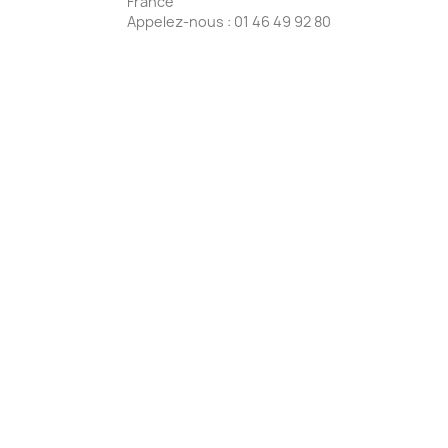
France
Appelez-nous :
01 46 49 92 80