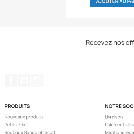
AJOUTER AU PA
Recevez nos off
Facebook
YouTube
Instagram
PRODUITS
NOTRE SOC
Nouveaux produits
Livraison
Petits Prix
Paiement séc
Boutique Randolph Scott
Mentions léga