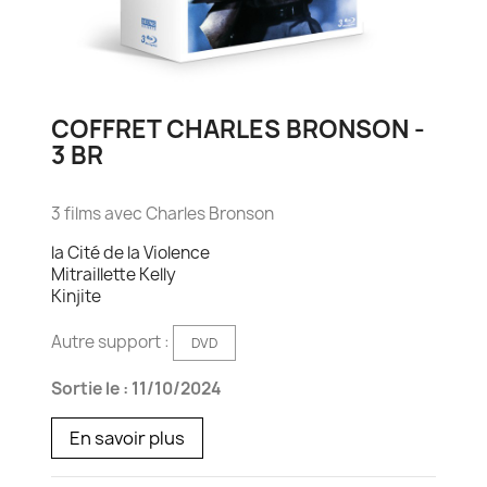
COFFRET CHARLES BRONSON -
3 BR
3 films avec Charles Bronson
la Cité de la Violence
Mitraillette Kelly
Kinjite
Autre support :
DVD
Sortie le : 11/10/2024
En savoir plus