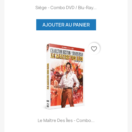
Siège - Combo DVD / Blu-Ray...
AJOUTER AU PANIER
favorite_border
Le Maître Des Îles - Combo...