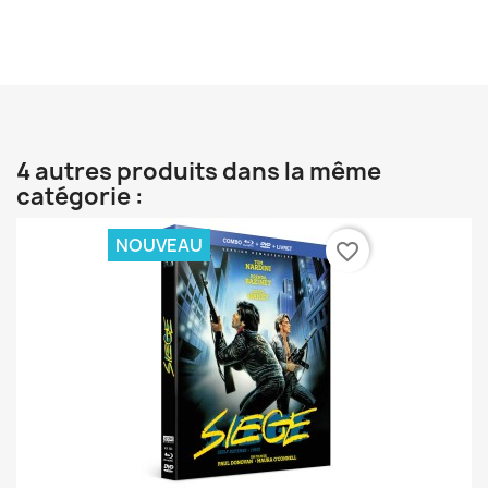
4 autres produits dans la même
catégorie :
NOUVEAU
favorite_border