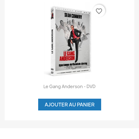
favorite_border
Le Gang Anderson - DVD
AJOUTER AU PANIER