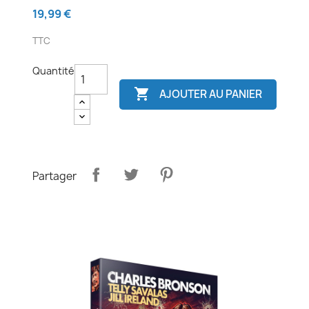
19,99 €
TTC
Quantité

AJOUTER AU PANIER
Partager