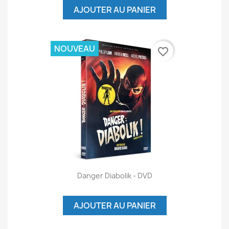
AJOUTER AU PANIER
NOUVEAU
favorite_border
Danger Diabolik - DVD
AJOUTER AU PANIER