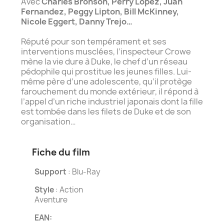
Avec
Charles Bronson, Perry Lopez, Juan
Fernandez, Peggy Lipton, Bill McKinney,
Nicole Eggert, Danny Trejo…
Réputé pour son tempérament et ses
interventions musclées, l’inspecteur Crowe
mène la vie dure à Duke, le chef d’un réseau
pédophile qui prostitue les jeunes filles. Lui-
même père d’une adolescente, qu’il protège
farouchement du monde extérieur, il répond à
l’appel d’un riche industriel japonais dont la fille
est tombée dans les filets de Duke et de son
organisation…
Fiche du film
Support
: Blu-Ray
Style
: Action
Aventure
EAN: