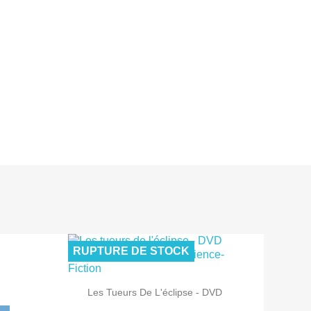
RUPTURE DE STOCK

Aperçu rapide
Les Tueurs De L'éclipse - DVD