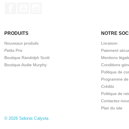
Facebook
YouTube
Instagram
PRODUITS
NOTRE SOC
Nouveaux produits
Livraison
Petits Prix
Paiement sécur
Boutique Randolph Scott
Mentions légal
Boutique Audie Murphy
Conditions gén
Politique de con
Programme de f
Crédits
Politique de r
Contactez-nou
Plan du site
© 2026 Sidonis Calysta