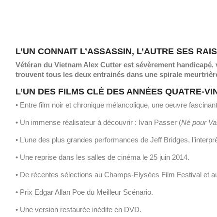
L’UN CONNAIT L’ASSASSIN, L’AUTRE SES RAI
Vétéran du Vietnam Alex Cutter est sévèrement handicapé, vi
trouvent tous les deux entrainés dans une spirale meurtrièr
L’UN DES FILMS CLÉ DES ANNÉES QUATRE-VI
• Entre film noir et chronique mélancolique, une oeuvre fascinan
• Un immense réalisateur à découvrir : Ivan Passer (
Né pour Vai
• L’une des plus grandes performances de Jeff Bridges, l’interpr
• Une reprise dans les salles de cinéma le 25 juin 2014.
• De récentes sélections au Champs-Elysées Film Festival et a
• Prix Edgar Allan Poe du Meilleur Scénario.
• Une version restaurée inédite en DVD.