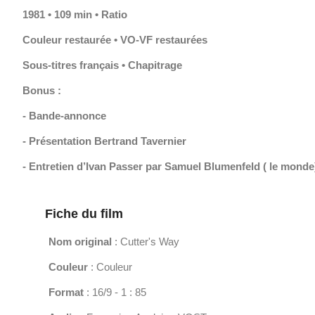
1981 • 109 min • Ratio
Couleur restaurée • VO-VF restaurées
Sous-titres français • Chapitrage
Bonus :
- Bande-annonce
- Présentation Bertrand Tavernier
- Entretien d’Ivan Passer par Samuel Blumenfeld ( le monde
Fiche du film
Nom original
: Cutter's Way
Couleur
: Couleur
Format
: 16/9 - 1 : 85