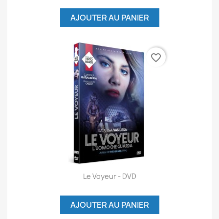
AJOUTER AU PANIER
favorite_border
Le Voyeur - DVD
AJOUTER AU PANIER