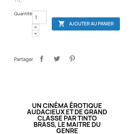
TTC
Quantité

AJOUTER AU PANIER
Partager
UN CINÉMA ÉROTIQUE
AUDACIEUX ET DE GRAND
CLASSE PAR TINTO
BRASS, LE MAITRE DU
GENRE