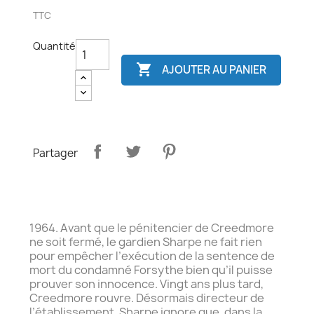
TTC
Quantité

AJOUTER AU PANIER
Partager
1964. Avant que le pénitencier de Creedmore
ne soit fermé, le gardien Sharpe ne fait rien
pour empêcher l’exécution de la sentence de
mort du condamné Forsythe bien qu’il puisse
prouver son innocence. Vingt ans plus tard,
Creedmore rouvre. Désormais directeur de
l’établissement, Sharpe ignore que, dans la