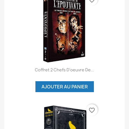
favorite_border
Coffret 2 Chefs D'oeuvre De...
AJOUTER AU PANIER
favorite_border