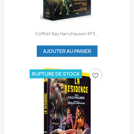
Coffret Ray Harryhausen N°3...
AJOUTER AU PANIER
RUPTURE DE STOCK
favorite_border