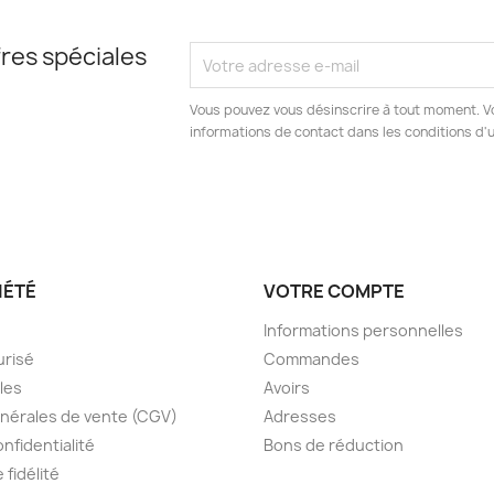
res spéciales
Vous pouvez vous désinscrire à tout moment. V
informations de contact dans les conditions d'ut
IÉTÉ
VOTRE COMPTE
Informations personnelles
urisé
Commandes
les
Avoirs
nérales de vente (CGV)
Adresses
onfidentialité
Bons de réduction
fidélité