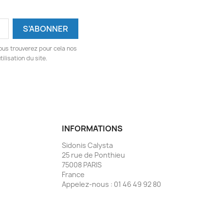
ous trouverez pour cela nos
ilisation du site.
INFORMATIONS
Sidonis Calysta
25 rue de Ponthieu
75008 PARIS
France
Appelez-nous :
01 46 49 92 80