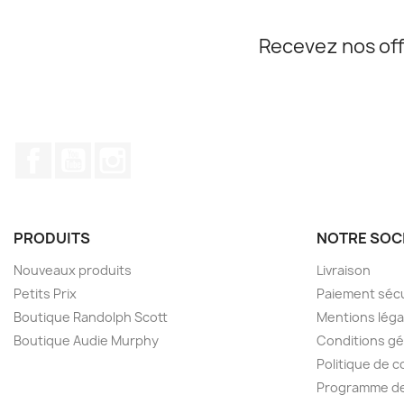
Recevez nos off
Facebook
YouTube
Instagram
PRODUITS
NOTRE SOC
Nouveaux produits
Livraison
Petits Prix
Paiement séc
Boutique Randolph Scott
Mentions léga
Boutique Audie Murphy
Conditions gé
Politique de c
Programme de 