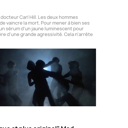
u docteur Carl Hill. Les deux hommes
de vaincre la mort. Pour mener à bien ses
nt un sérum d’un jaune luminescent pour
ère d’une grande agressivité. Cela n’arrête