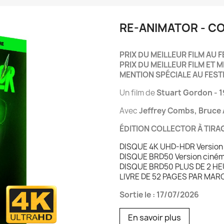
RE-ANIMATOR - CO
PRIX DU MEILLEUR FILM A
PRIX DU MEILLEUR FILM E
MENTION SPÉCIALE AU FESTI
Un film de
Stuart Gordon - 
Avec
Jeffrey Combs, Bruce 
ÉDITION COLLECTOR À TIRAG
DISQUE 4K UHD-HDR Version c
DISQUE BRD50 Version cinéma
DISQUE BRD50 PLUS DE 2 H
LIVRE DE 52 PAGES PAR MAR
Sortie le : 17/07/2026
En savoir plus