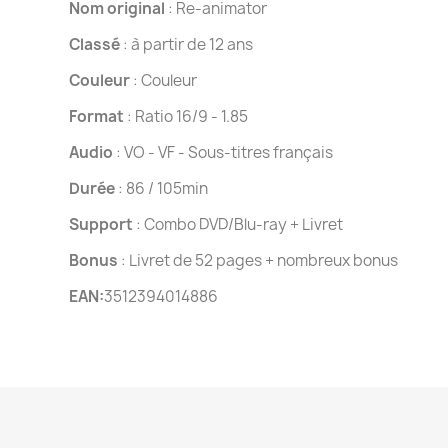
Nom original
: Re-animator
Classé
: à partir de 12 ans
Couleur
: Couleur
Format
: Ratio 16/9 - 1.85
Audio
: VO - VF - Sous-titres français
Durée
: 86 / 105min
Support
: Combo DVD/Blu-ray + Livret
Bonus
: Livret de 52 pages + nombreux bonus
EAN:
3512394014886