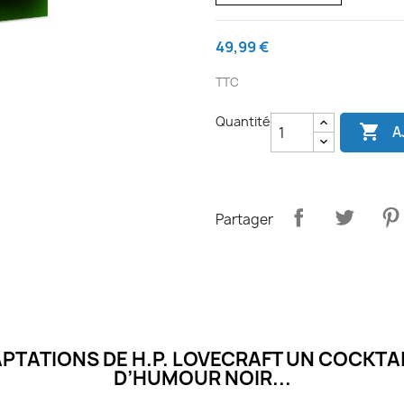
49,99 €
TTC
Quantité

A
Partager
PTATIONS DE H.P. LOVECRAFT UN COCKTAI
D’HUMOUR NOIR...