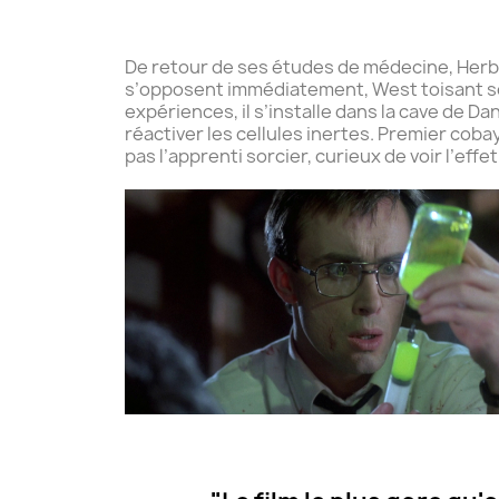
De retour de ses études de médecine, Herber
s’opposent immédiatement, West toisant son
expériences, il s’installe dans la cave de 
réactiver les cellules inertes. Premier coba
pas l’apprenti sorcier, curieux de voir l’eff