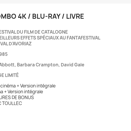
MBO 4K / BLU-RAY / LIVRE
U FESTIVAL DU FILM DE CATALOGNE
T MEILLEURS EFFETS SPÉCIAUX AU FANTAFESTIVAL
VAL D’AVORIAZ
1985
Abbott, Barbara Crampton, David Gale
E LIMITÉ
inéma + Version intégrale
 + Version intégrale
EURES DE BONUS
C TOULLEC