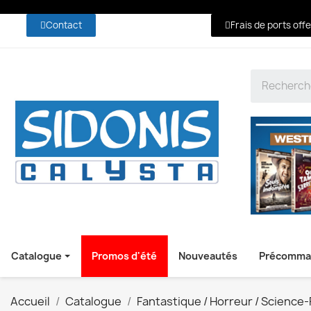
Contact
Frais de ports off
Catalogue
Promos d'été
Nouveautés
Précomma
Accueil
Catalogue
Fantastique / Horreur / Science-