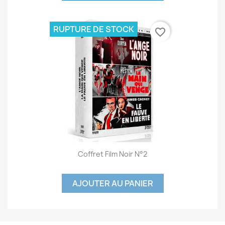
RUPTURE DE STOCK
favorite_border
Coffret Film Noir N°2
AJOUTER AU PANIER