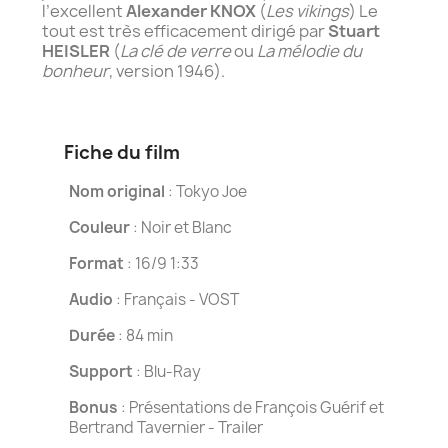
l’excellent
Alexander KNOX
(
Les vikings
) Le
tout est très efficacement dirigé par
Stuart
HEISLER
(
La clé de verre
ou
La mélodie du
bonheur
, version 1946).
Fiche du film
Nom original
: Tokyo Joe
Couleur
: Noir et Blanc
Format
: 16/9 1:33
Audio
: Français - VOST
Durée
: 84 min
Support
: Blu-Ray
Bonus
: Présentations de François Guérif et
Bertrand Tavernier - Trailer