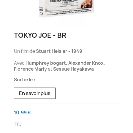
TOKYO JOE - BR
Un film de
Stuart Heisler - 1949
Avec
Humphrey bogart, Alexander Knox,
Florence Marly
et
Sessue Hayakawa
Sortie le :
En savoir plus
10,99 €
TTC