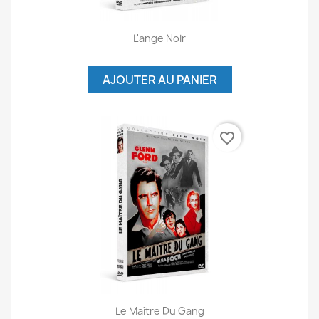
L'ange Noir
AJOUTER AU PANIER
favorite_border
Le Maître Du Gang