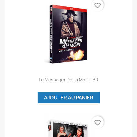
favorite_border
Le Messager De La Mort - BR
AJOUTER AU PANIER
favorite_border