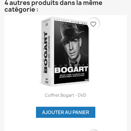
4 autres produits dans la même
catégorie :
favorite_border
Coffret Bogart - DVD
AJOUTER AU PANIER