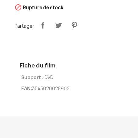

Rupture de stock
Partager
Fiche du film
Support
: DVD
EAN:
3545020028902