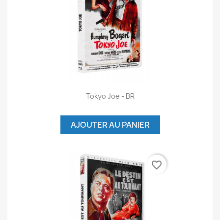
Tokyo Joe - BR
AJOUTER AU PANIER
favorite_border