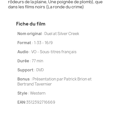
rôdeurs de la plaine, Une poignée de plomb), que
dans les films noirs (La ronde du crime)
Fiche du film
Nom original
: Duel at Silver Creek
Format
: 1:33 - 16/9
Audio
: VO - Sous-titres français
Durée
: 77 min
Support
: DVD
Bonus
: Présentation par Patrick Brion et
Bertrand Tavernier
Style
: Western
EAN:
3512392716669