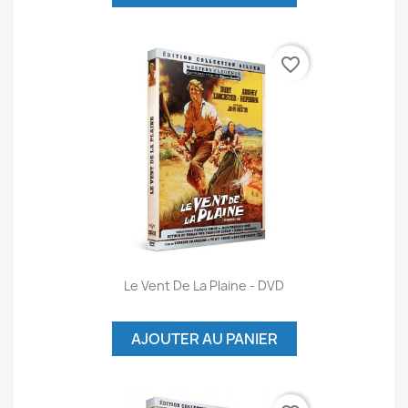
favorite_border
Le Vent De La Plaine - DVD
AJOUTER AU PANIER