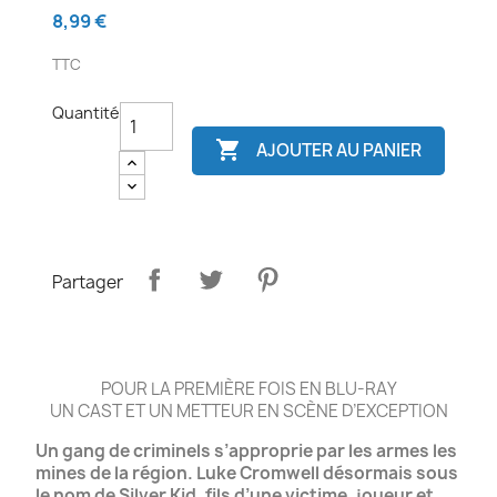
8,99 €
TTC
Quantité

AJOUTER AU PANIER
Partager
POUR LA PREMIÈRE FOIS EN BLU-RAY
UN CAST ET UN METTEUR EN SCÈNE D’EXCEPTION
Un gang de criminels s’approprie par les armes les
mines de la région. Luke Cromwell désormais sous
le nom de Silver Kid, fils d’une victime, joueur et