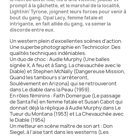
prompt à la gâchette, et le marshal de la localité,
Lightnin’ Tyrone, joignent leurs forces pour venir à
bout du gang. Opal Lacy, femme fatale et
intrigante, en fait alliée du gang, va semer la
discorde entre eux.
Un western plein d’excellentes scènes d’action.
Une superbe photographie en Technicolor. Des
qualités techniques indéniables.
Un duo de choc : Audie Murphy (Une balles
signée X, A feu et à Sang, La chevauchée avec le
Diable) et Stephen McNally (Dangereuse Mission,
Quand les tambours s’arrêteront,
Soulèvement en Arizona) qui se retrouveront
dans Le diable dans la Peau (1959).
En rôles féminins : Faith Domergue (Le passage
de Santa Fe) en femme fatale et Susan Cabot qui
donnait déjà la réplique à Audie Murphy dans Le
Tueur du Montana (1953) et La Chevauchée avec
le Diable (1954)
Un metteur en scène maître de son art : Don
Siegel, à l’aise tant dans les westerns (Les