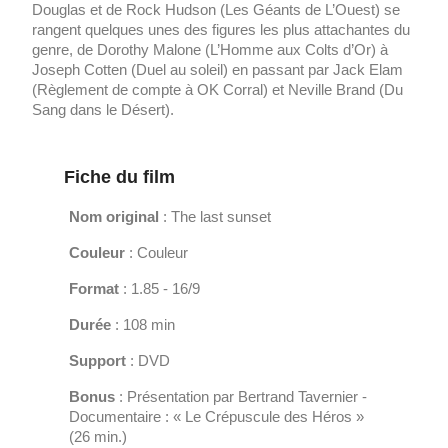
Douglas et de Rock Hudson (Les Géants de L’Ouest) se
rangent quelques unes des figures les plus attachantes du
genre, de Dorothy Malone (L’Homme aux Colts d’Or) à
Joseph Cotten (Duel au soleil) en passant par Jack Elam
(Règlement de compte à OK Corral) et Neville Brand (Du
Sang dans le Désert).
Fiche du film
Nom original
: The last sunset
Couleur
: Couleur
Format
: 1.85 - 16/9
Durée
: 108 min
Support
: DVD
Bonus
: Présentation par Bertrand Tavernier -
Documentaire : « Le Crépuscule des Héros »
(26 min.)