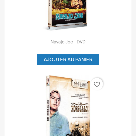
Navajo Joe - DVD
AJOUTER AU PANIER
favorite_border