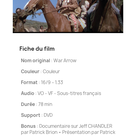
Fiche du film
Nom original
: War Arrow
Couleur
: Couleur
Format
: 16/9 – 1.33
Audio
: VO - VF - Sous-titres français
Durée
: 78 min
Support
: DVD
Bonus
: Documentaire sur Jeff CHANDLER
par Patrick Brion • Présentation par Patrick