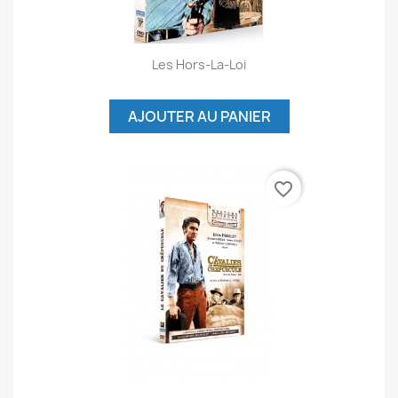
Les Hors-La-Loi
AJOUTER AU PANIER
favorite_border