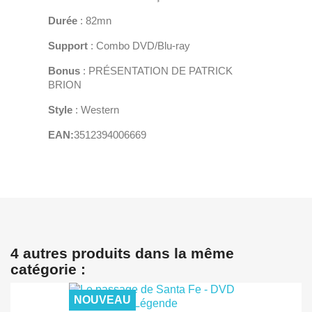
Durée
: 82mn
Support
: Combo DVD/Blu-ray
Bonus
: PRÉSENTATION DE PATRICK
BRION
Style
: Western
EAN:
3512394006669
4 autres produits dans la même
catégorie :
NOUVEAU