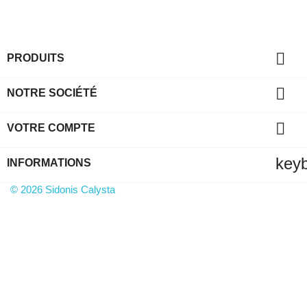

PRODUITS

NOTRE SOCIÉTÉ

VOTRE COMPTE
key
INFORMATIONS
© 2026 Sidonis Calysta