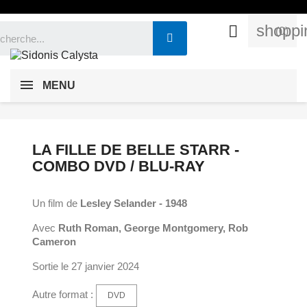
shoppi

(0)
MENU
LA FILLE DE BELLE STARR -
COMBO DVD / BLU-RAY
Un film de
Lesley Selander - 1948
Avec
Ruth Roman, George Montgomery, Rob
Cameron
Sortie le 27 janvier 2024
Autre format :
DVD