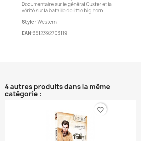
Documentaire sur le général Custer et la
vérité sur la bataille de little big horn
Style
: Western
EAN:
3512392703119
4 autres produits dans la même
catégorie :
favorite_border