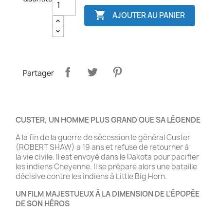

AJOUTER AU PANIER
Partager
CUSTER, UN HOMME PLUS GRAND QUE SA LÉGENDE
A la fin de la guerre de sécession le général Custer
(ROBERT SHAW) a 19 ans et refuse de retourner à
la vie civile. Il est envoyé dans le Dakota pour pacifier
les indiens Cheyenne. Il se prépare alors une bataille
décisive contre les indiens à Little Big Horn.
UN FILM MAJESTUEUX À LA DIMENSION DE L’ÉPOPÉE
DE SON HÉROS