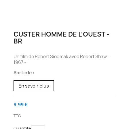
CUSTER HOMME DE L’OUEST -
BR
Un film de Robert Siodmak avec Robert Shaw -
1967 -
Sortie le :
En savoir plus
9,99 €
TTC
Quantité