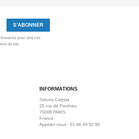
 trouverez pour cela nos
tion du site.
INFORMATIONS
Sidonis Calysta
25 rue de Ponthieu
75008 PARIS
France
Appelez-nous :
01 46 49 92 80