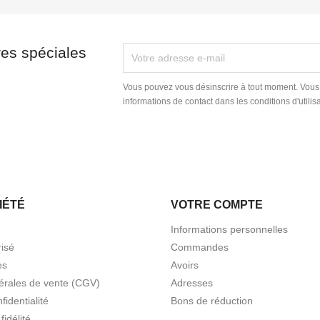
res spéciales
Vous pouvez vous désinscrire à tout moment. Vous
informations de contact dans les conditions d'utilisa
IÉTÉ
VOTRE COMPTE
Informations personnelles
isé
Commandes
es
Avoirs
érales de vente (CGV)
Adresses
fidentialité
Bons de réduction
idélité