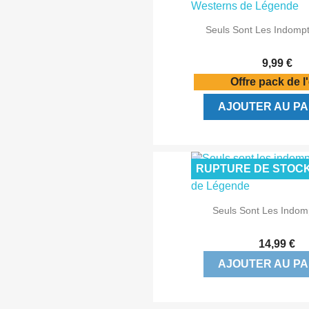

Aperçu rap
Seuls Sont Les Indomp
9,99 €
Offre pack de l
AJOUTER AU PA
RUPTURE DE STOC

Aperçu rap
Seuls Sont Les Indomp
14,99 €
AJOUTER AU PA