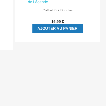

Aperçu rapide
Coffret Kirk Douglas
16,99 €
AJOUTER AU PANIER