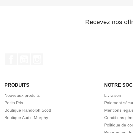
Recevez nos off
Facebook
YouTube
Instagram
PRODUITS
NOTRE SOC
Nouveaux produits
Livraison
Petits Prix
Paiement sécur
Boutique Randolph Scott
Mentions légal
Boutique Audie Murphy
Conditions gén
Politique de con
Programme de f