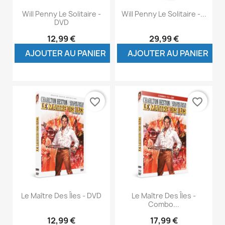
Will Penny Le Solitaire -
Will Penny Le Solitaire -...
DVD
12,99 €
29,99 €
AJOUTER AU PANIER
AJOUTER AU PANIER
favorite_border
favorite_border
Le Maître Des Îles - DVD
Le Maître Des Îles -
Combo...
12,99 €
17,99 €