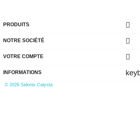

PRODUITS

NOTRE SOCIÉTÉ

VOTRE COMPTE
key
INFORMATIONS
© 2026 Sidonis Calysta