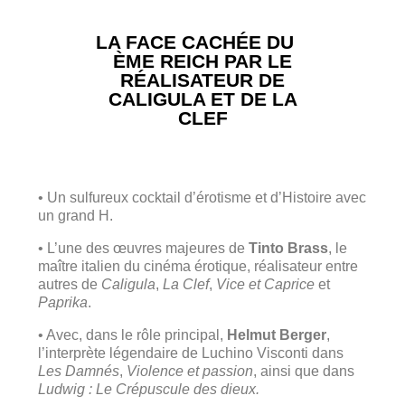
LA FACE CACHÉE DU
ÈME REICH PAR LE
RÉALISATEUR DE
CALIGULA ET DE LA
CLEF
• Un sulfureux cocktail d’érotisme et d’Histoire avec
un grand H.
• L’une des œuvres majeures de
Tinto Brass
, le
maître italien du cinéma érotique, réalisateur entre
autres de
Caligula
,
La Clef
,
Vice et Caprice
et
Paprika
.
• Avec, dans le rôle principal,
Helmut Berger
,
l’interprète légendaire de Luchino Visconti dans
Les Damnés
,
Violence et passion
, ainsi que dans
Ludwig : Le Crépuscule des dieux.