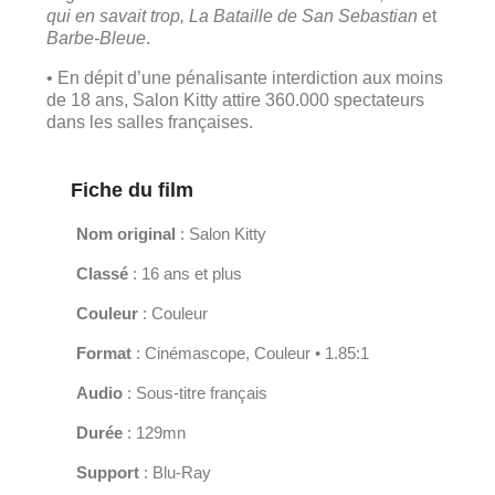
qui en savait trop, La Bataille de San Sebastian
et
Barbe-Bleue
.
• En dépit d’une pénalisante interdiction aux moins
de 18 ans, Salon Kitty attire 360.000 spectateurs
dans les salles françaises.
Fiche du film
Nom original
: Salon Kitty
Classé
: 16 ans et plus
Couleur
: Couleur
Format
: Cinémascope, Couleur • 1.85:1
Audio
: Sous-titre français
Durée
: 129mn
Support
: Blu-Ray