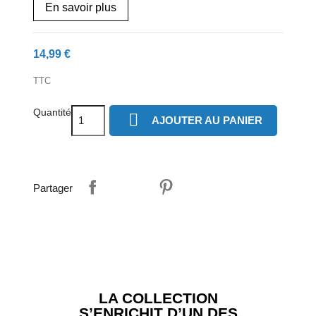
En savoir plus
14,99 €
TTC
Quantité

AJOUTER AU PANIER
Partager
LA COLLECTION
S’ENRICHIT D’UN DES