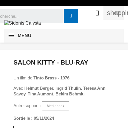
shoppi

(0)
MENU
SALON KITTY - BLU-RAY
Un film de
Tinto Brass - 1976
Avec
Helmut Berger, Ingrid Thulin, Teresa Ann
Savoy, Tina Aumont, Bekim Behmiu
Autre support :
Mediabook
Sortie le : 05/11/2024