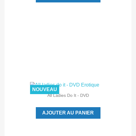
NOUVEAU
All Ladies Do It - DVD
AJOUTER AU PANIER