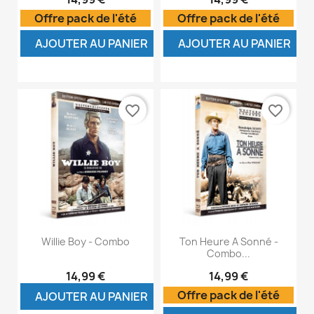
Offre pack de l'été
Offre pack de l'été
AJOUTER AU PANIER
AJOUTER AU PANIER
favorite_border
favorite_border
Willie Boy - Combo
Ton Heure A Sonné -
Combo...
14,99 €
14,99 €
Offre pack de l'été
AJOUTER AU PANIER