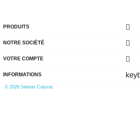

PRODUITS

NOTRE SOCIÉTÉ

VOTRE COMPTE
key
INFORMATIONS
© 2026 Sidonis Calysta